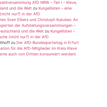
ahlversammlung AfD NRW – Teil I – Kleve,
land und die Welt
zu
Kungellisten – eine
(nicht nur?) in der AfD
ten Sven Elbers und Christoph Kukulies: An
egierten der Aufstellungsversammlungen –
Deutschland und die Welt
zu
Kungellisten –
uche (nicht nur?) in der AfD
lthoff
zu
Der AfD-Bundesparteitag in Erfurt
ation für die AfD-Mitglieder im Kreis Kleve
erne auch von Dritten konsumiert werden)