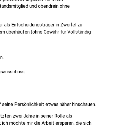
andsmitglied und obendrein ohne
ter als Entscheidungsträger in Zweifel zu
ern überhäufen (ohne Gewähr für Vollständig-
n,
gsausschuss,
uf seine Persönlichkeit etwas näher hinschauen.
tzten zwei Jahre in seiner Rolle als
ich möchte mir die Arbeit ersparen, die sich