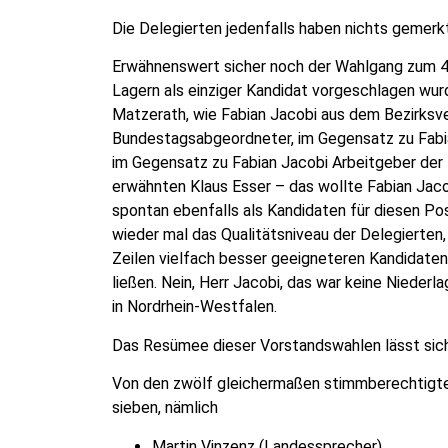
Die Delegierten jedenfalls haben nichts gemerkt
Erwähnenswert sicher noch der Wahlgang zum 4.
Lagern als einziger Kandidat vorgeschlagen wu
Matzerath, wie Fabian Jacobi aus dem Bezirksv
Bundestagsabgeordneter, im Gegensatz zu Fabia
im Gegensatz zu Fabian Jacobi Arbeitgeber der
erwähnten Klaus Esser – das wollte Fabian Jaco
spontan ebenfalls als Kandidaten für diesen Pos
wieder mal das Qualitätsniveau der Delegierten
Zeilen vielfach besser geeigneteren Kandidaten
ließen. Nein, Herr Jacobi, das war keine Niederla
in Nordrhein-Westfalen.
Das Resümee dieser Vorstandswahlen lässt sich 
Von den zwölf gleichermaßen stimmberechtigt
sieben, nämlich
Martin Vinzenz (Landessprecher)