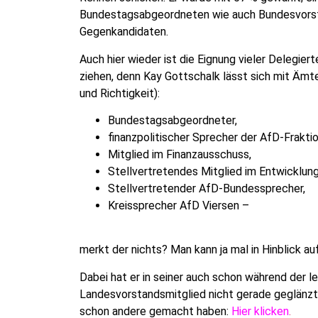
Bundestagsabgeordneten wie auch Bundesvorst
Gegenkandidaten.
Auch hier wieder ist die Eignung vieler Delegier
ziehen, denn Kay Gottschalk lässt sich mit Ämt
und Richtigkeit):
Bundestagsabgeordneter,
finanzpolitischer Sprecher der AfD-Fraktio
Mitglied im Finanzausschuss,
Stellvertretendes Mitglied im Entwicklun
Stellvertretender AfD-Bundessprecher,
Kreissprecher AfD Viersen –
merkt der nichts? Man kann ja mal in Hinblick a
Dabei hat er in seiner auch schon während der le
Landesvorstandsmitglied nicht gerade geglänzt; 
schon andere gemacht haben:
Hier klicken
.