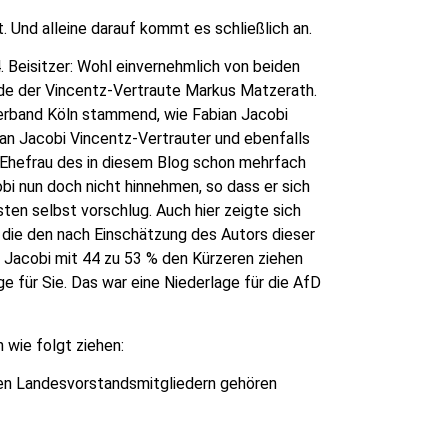
. Und alleine darauf kommt es schließlich an.
 Beisitzer: Wohl einvernehmlich von beiden
rde der Vincentz-Vertraute Markus Matzerath.
erband Köln stammend, wie Fabian Jacobi
n Jacobi Vincentz-Vertrauter und ebenfalls
 Ehefrau des in diesem Blog schon mehrfach
bi nun doch nicht hinnehmen, so dass er sich
ten selbst vorschlug. Auch hier zeigte sich
, die den nach Einschätzung des Autors dieser
 Jacobi mit 44 zu 53 % den Kürzeren ziehen
ge für Sie. Das war eine Niederlage für die AfD
wie folgt ziehen:
en Landesvorstandsmitgliedern gehören