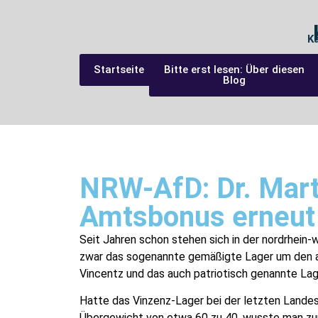
K
Startseite
Bitte erst lesen: Über diesen
Blog
NRW-AfD: Dr. Mart
Amtsbonus erneut
Seit Jahren schon stehen sich in der nordrhein
zwar das sogenannte gemäßigte Lager um den a
Vincentz und das auch patriotisch genannte Lag
Hatte das Vinzenz-Lager bei der letzten Lande
Übergewicht von etwa 60 zu 40, wusste man zur