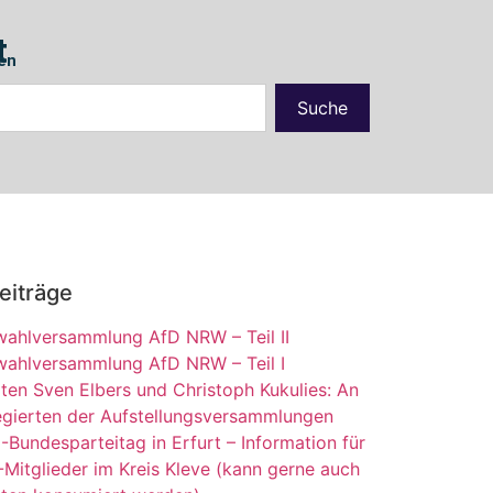
t
en
Suche
eiträge
ahlversammlung AfD NRW – Teil II
ahlversammlung AfD NRW – Teil I
ten Sven Elbers und Christoph Kukulies: An
egierten der Aufstellungsversammlungen
-Bundesparteitag in Erfurt – Information für
-Mitglieder im Kreis Kleve (kann gerne auch