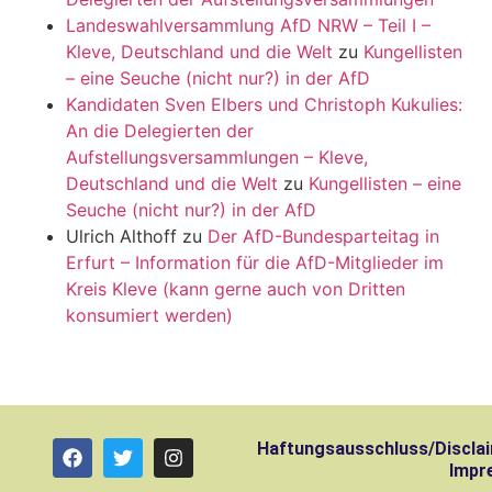
Landeswahlversammlung AfD NRW – Teil I –
Kleve, Deutschland und die Welt
zu
Kungellisten
– eine Seuche (nicht nur?) in der AfD
Kandidaten Sven Elbers und Christoph Kukulies:
An die Delegierten der
Aufstellungsversammlungen – Kleve,
Deutschland und die Welt
zu
Kungellisten – eine
Seuche (nicht nur?) in der AfD
Ulrich Althoff
zu
Der AfD-Bundesparteitag in
Erfurt – Information für die AfD-Mitglieder im
Kreis Kleve (kann gerne auch von Dritten
konsumiert werden)
Haftungsausschluss/Discla
Impr