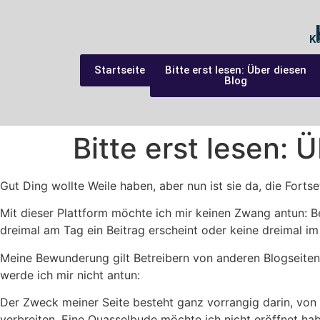
K
Startseite
Bitte erst lesen: Über diesen
Blog
Bitte erst lesen: 
Gut Ding wollte Weile haben, aber nun ist sie da, die Fortse
Mit dieser Plattform möchte ich mir keinen Zwang antun: B
dreimal am Tag ein Beitrag erscheint oder keine dreimal im
Meine Bewunderung gilt Betreibern von anderen Blogseite
werde ich mir nicht antun:
Der Zweck meiner Seite besteht ganz vorrangig darin, von
verbreiten. Eine Quasselbude möchte ich nicht eröffnet ha