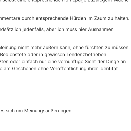
r Kommentare durch entsprechende Hürden im Zaum zu halten.
dsätzlich jedenfalls, aber ich muss hier Ausnahmen
Meinung nicht mehr äußern kann, ohne fürchten zu müssen,
h Bedienstete oder in gewissen Tendenzbetrieben
zten oder einfach nur eine vernünftige Sicht der Dinge an
me am Geschehen ohne Veröffentlichung ihrer Identität
t es sich um Meinungsäußerungen.