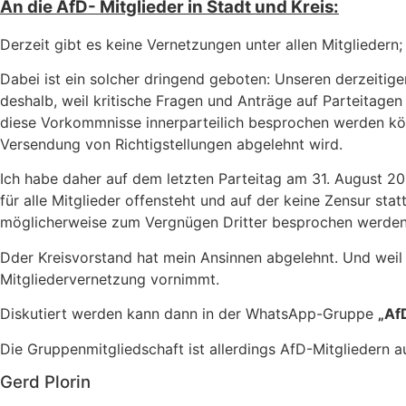
An die AfD- Mitglieder in Stadt und Kreis:
Derzeit gibt es keine Vernetzungen unter allen Mitgliedern;
Dabei ist ein solcher dringend geboten: Unseren derzeitig
deshalb, weil kritische Fragen und Anträge auf Parteitagen
diese Vorkommnisse innerparteilich besprochen werden kön
Versendung von Richtigstellungen abgelehnt wird.
Ich habe daher auf dem letzten Parteitag am 31. August 2
für alle Mitglieder offensteht und auf der keine Zensur s
möglicherweise zum Vergnügen Dritter besprochen werden
Dder Kreisvorstand hat mein Ansinnen abgelehnt. Und weil 
Mitgliedervernetzung vornimmt.
Diskutiert werden kann dann in der WhatsApp-Gruppe
„Af
Die Gruppenmitgliedschaft ist allerdings AfD-Mitgliedern a
Gerd Plorin