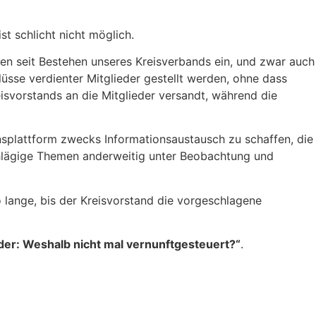
st schlicht nicht möglich.
ten seit Bestehen unseres Kreisverbands ein, und zwar auch
üsse verdienter Mitglieder gestellt werden, ohne dass
svorstands an die Mitglieder versandt, während die
splattform zwecks Informationsaustausch zu schaffen, die
nschlägige Themen anderweitig unter Beobachtung und
o lange, bis der Kreisvorstand die vorgeschlagene
der: Weshalb nicht mal vernunftgesteuert?“
.