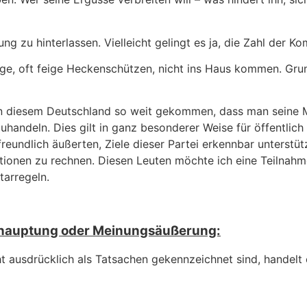
ung zu hinterlassen. Vielleicht gelingt es ja, die Zahl de
ge, oft feige Heckenschützen, nicht ins Haus kommen. Grun
 in diesem Deutschland so weit gekommen, dass man seine 
uhandeln. Dies gilt in ganz besonderer Weise für öffentlic
eundlich äußerten, Ziele dieser Partei erkennbar unterstüt
nktionen zu rechnen. Diesen Leuten möchte ich eine Teilnah
arregeln.
behauptung oder Meinungsäußerung:
ht ausdrücklich als Tatsachen gekennzeichnet sind, handel