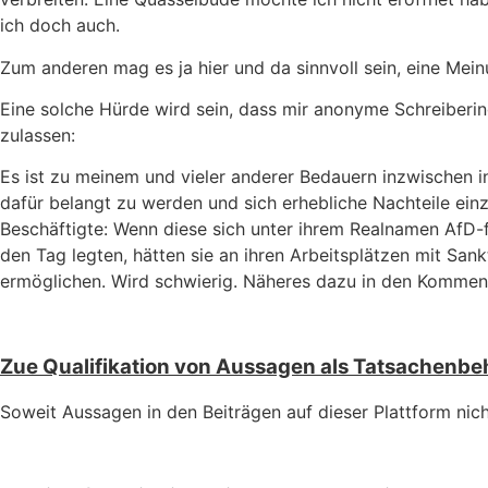
ich doch auch.
Zum anderen mag es ja hier und da sinnvoll sein, eine Mein
Eine solche Hürde wird sein, dass mir anonyme Schreiberin
zulassen:
Es ist zu meinem und vieler anderer Bedauern inzwischen
dafür belangt zu werden und sich erhebliche Nachteile einz
Beschäftigte: Wenn diese sich unter ihrem Realnamen AfD-fr
den Tag legten, hätten sie an ihren Arbeitsplätzen mit Sa
ermöglichen. Wird schwierig. Näheres dazu in den Komment
Zue Qualifikation von Aussagen als Tatsachen
Soweit Aussagen in den Beiträgen auf dieser Plattform nic