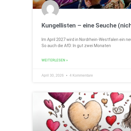
Kungellisten – eine Seuche (nich
Im April 2027 wird in Nordrhein-Westfalen ein ne
So auch die AfD: In gut zwei Monaten
WEITERLESEN »
April 30, 2026
4 Kommentare