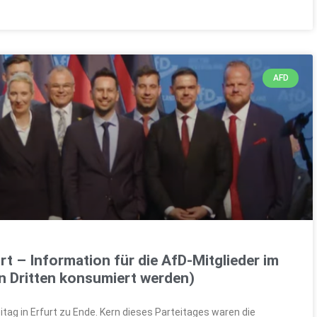
AFD
rt – Information für die AfD-Mitglieder im
n Dritten konsumiert werden)
ag in Erfurt zu Ende. Kern dieses Parteitages waren die