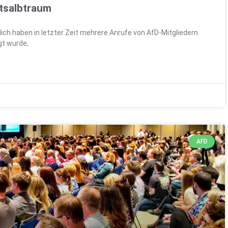
tsalbtraum
ich haben in letzter Zeit mehrere Anrufe von AfD-Mitgliedern
gt wurde,
AFD