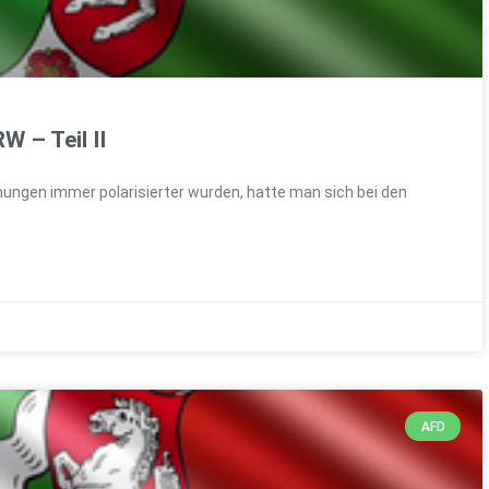
 – Teil II
römungen immer polarisierter wurden, hatte man sich bei den
AFD