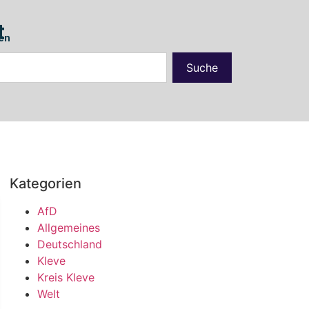
t
en
Suche
Kategorien
AfD
Allgemeines
Deutschland
Kleve
Kreis Kleve
Welt