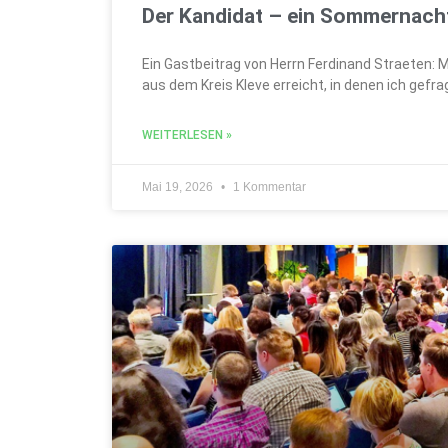
Der Kandidat – ein Sommernach
Ein Gastbeitrag von Herrn Ferdinand Straeten: M
aus dem Kreis Kleve erreicht, in denen ich gefra
WEITERLESEN »
Mai 19, 2026
1 Kommentar