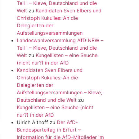
Teil I – Kleve, Deutschland und die
Welt
zu
Kandidaten Sven Elbers und
Christoph Kukulies: An die
Delegierten der
Aufstellungsversammlungen
Landeswahlversammlung AfD NRW –
Teil I – Kleve, Deutschland und die
Welt
zu
Kungellisten – eine Seuche
(nicht nur?) in der AfD
Kandidaten Sven Elbers und
Christoph Kukulies: An die
Delegierten der
Aufstellungsversammlungen – Kleve,
Deutschland und die Welt
zu
Kungellisten – eine Seuche (nicht
nur?) in der AfD
Ulrich Althoff
zu
Der AfD-
Bundesparteitag in Erfurt –
Information für die AfD-Mitglieder im