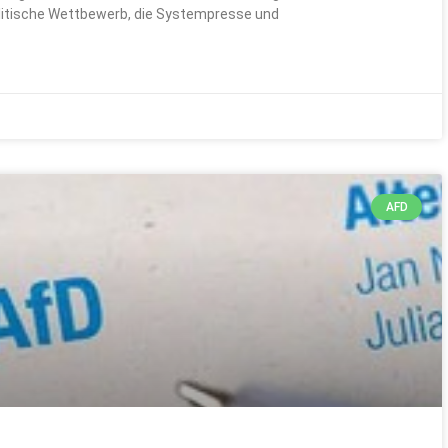
litische Wettbewerb, die Systempresse und
AFD