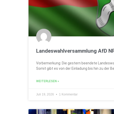
Landeswahlversammlung AfD NRW
Vorbemerkung: Die gestern beendete Landeswah
Somit gibt es von der Einladung bis hin zu der 
WEITERLESEN »
Juli 19, 2026
1 Kommentar