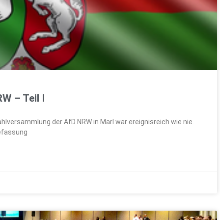
 – Teil I
lversammlung der AfD NRW in Marl war ereignisreich wie nie.
Befassung