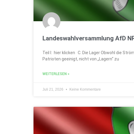
Landeswahlversammlung AfD NRW
Teil I: hier klicken C. Die Lager Obwohl die St
Patrioten geeinigt, nicht von „Lagern“ zu
WEITERLESEN »
Juli 21, 2026
Keine Kommentare