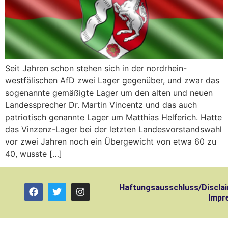
Seit Jahren schon stehen sich in der nordrhein-
westfälischen AfD zwei Lager gegenüber, und zwar das
sogenannte gemäßigte Lager um den alten und neuen
Landessprecher Dr. Martin Vincentz und das auch
patriotisch genannte Lager um Matthias Helferich. Hatte
das Vinzenz-Lager bei der letzten Landesvorstandswahl
vor zwei Jahren noch ein Übergewicht von etwa 60 zu
40, wusste […]
Haftungsausschluss/Discla
Impr