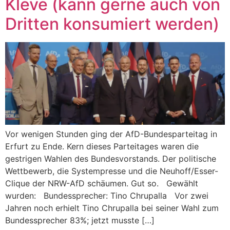
Kleve (kann gerne auch von
Dritten konsumiert werden)
Vor wenigen Stunden ging der AfD-Bundesparteitag in
Erfurt zu Ende. Kern dieses Parteitages waren die
gestrigen Wahlen des Bundesvorstands. Der politische
Wettbewerb, die Systempresse und die Neuhoff/Esser-
Clique der NRW-AfD schäumen. Gut so. Gewählt
wurden: Bundessprecher: Tino Chrupalla Vor zwei
Jahren noch erhielt Tino Chrupalla bei seiner Wahl zum
Bundessprecher 83%; jetzt musste […]