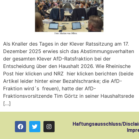
Als Knaller des Tages in der Klever Ratssitzung am 17.
Dezember 2025 erwies sich das Abstimmungsverhalten
der gesamten Klever AfD-Ratsfraktion bei der
Entscheidung über den Haushalt 2026. Wie Rheinische
Post hier klicken und NRZ hier klicken berichten (beide
Artikel leider hinter einer Bezahlschranke; die AfD-
Fraktion wird´s freuen), hatte der AfD-
Fraktionsvorsitzende Tim Görtz in seiner Haushaltsrede
[…]
Haftungsausschluss/Discla
Impr