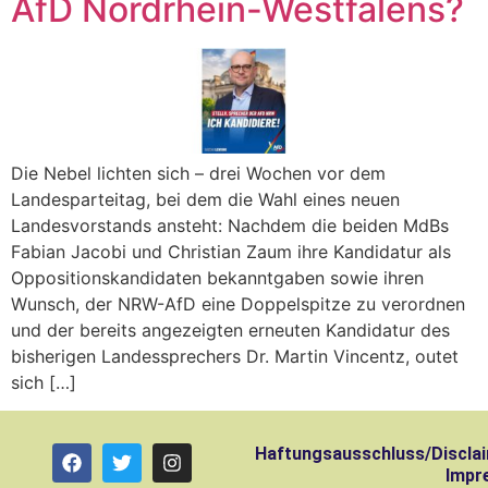
AfD Nordrhein-Westfalens?
Die Nebel lichten sich – drei Wochen vor dem
Landesparteitag, bei dem die Wahl eines neuen
Landesvorstands ansteht: Nachdem die beiden MdBs
Fabian Jacobi und Christian Zaum ihre Kandidatur als
Oppositionskandidaten bekanntgaben sowie ihren
Wunsch, der NRW-AfD eine Doppelspitze zu verordnen
und der bereits angezeigten erneuten Kandidatur des
bisherigen Landessprechers Dr. Martin Vincentz, outet
sich […]
Haftungsausschluss/Discla
Impr