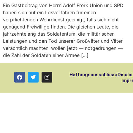
Ein Gastbeitrag von Herrn Adolf Frerk Union und SPD
haben sich auf ein Losverfahren für einen
verpflichtenden Wehrdienst geeinigt, falls sich nicht
genügend Freiwillige finden. Die gleichen Leute, die
jahrzehntelang das Soldatentum, die militärischen
Leistungen und den Tod unserer Großväter und Väter
verächtlich machten, wollen jetzt — notgedrungen —
die Zahl der Soldaten einer Armee […]
Haftungsausschluss/Discla
Impr