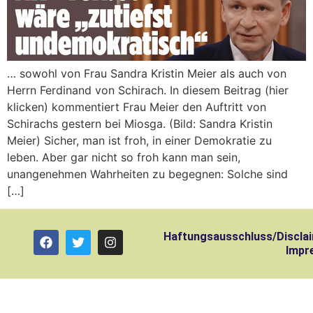
… sowohl von Frau Sandra Kristin Meier als auch von
Herrn Ferdinand von Schirach. In diesem Beitrag (hier
klicken) kommentiert Frau Meier den Auftritt von
Schirachs gestern bei Miosga. (Bild: Sandra Kristin
Meier) Sicher, man ist froh, in einer Demokratie zu
leben. Aber gar nicht so froh kann man sein,
unangenehmen Wahrheiten zu begegnen: Solche sind
[…]
Haftungsausschluss/Discla
Impr